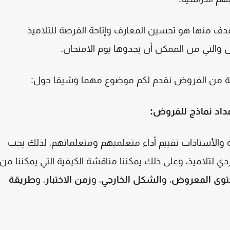
دف منها هو تحسين المعارف وإتاحة الفرصة للتلاميذ
 والتي من الممكن أن يجدوها يوم الامتحان
.
وعة من الفروض نقدم لكم موضوع مهما وشيقا حول
:
عداد نماذج للفروض
:
 والأستاذات
تقييم أداء متعلميهم ومتعلماتهم، لذلك يجب
ردي لتلاميذ، وعلى ذلك يمكننا مناقشة الكيفية التي يمكننا من
توى المعروض
، و
الشكل الخارجي
، و
زمن الاختبار
، و
طريقة