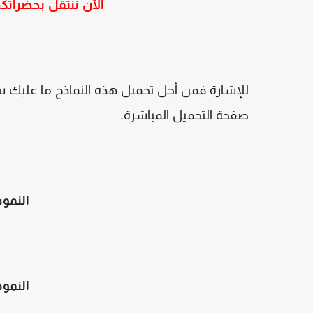
الآن ننتقل بحضراتك
للإشارة فمن أجل تحميل هذه النماذج ما عليك 
صفحة التحميل المباشرة
.
النمو
النمو