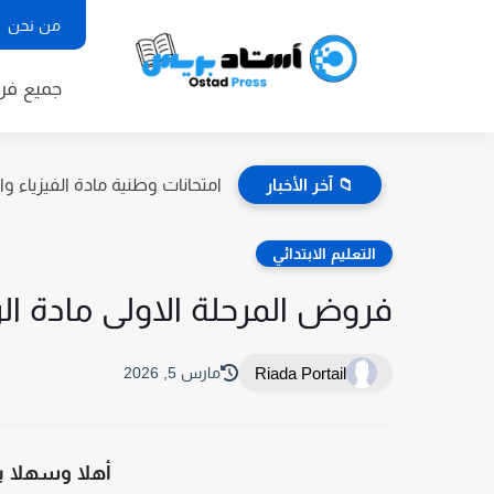
من نحن
جميع ف
📁 آخر الأخبار
امتحانات وطنية مادة الفيزياء والك
التعليم الابتدائي
فروض المرحلة الاولى مادة الرياضيا
Riada Portail
مارس 5, 2026
أهلا وسهلا ب