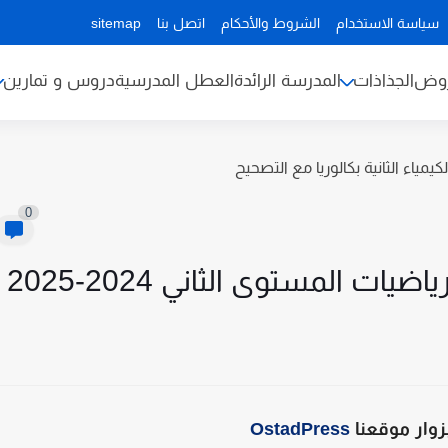
سياسة الاستخدام
الشروط والأحكام
اتصل بنا
sitemap
روض
الجذاذات
المدرسة الرائدة
العطل المدرسية
دروس و تمارين
يمياء الثانية بكالوريا مع التصحيح
0
ت المستوى الثاني 2024-2025
زوار موقعنا
OstadPress