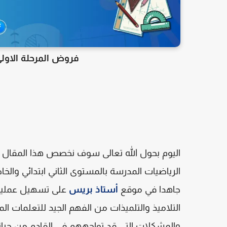
فروض المرحلة الاولى
اليوم بحول الله تعالى سوف ن
خصص هذا المقال 
الرياضيات المدرسة بالمستوى الثاني ابتدائي والخ
جاهدا في موقع
أستاذ بريس
على تسهيل عملية 
التلاميذ والتلميذات من الفهم الجيد للتعلمات ال
والمشكلات التي قد تواجههم في القادم من حيات