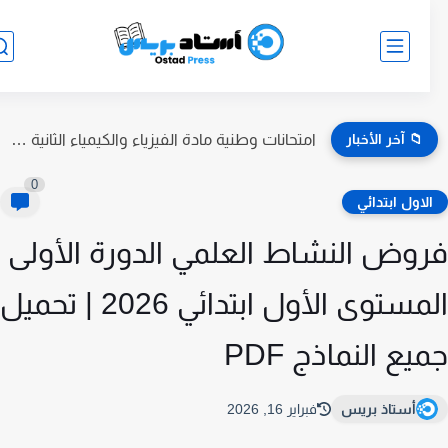
📁 آخر الأخبار
امتحانات وطنية مادة الفيزياء والكيمياء الثانية بكالوريا مع التصحيح
0
لاول ابتدائي
وض النشاط العلمي الدورة الأولى
المستوى الأول ابتدائي 2026 | تحميل
يع النماذج PDF
أستاذ بريس
فبراير 16, 2026