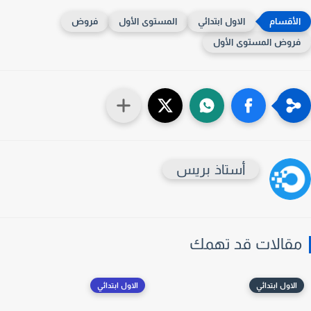
الاول ابتدائي
المستوى الأول
فروض
روض المستوى الأول
أستاذ بريس
قالات قد تهمك
الاول ابتدائي
الاول ابتدائي