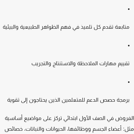
تابعة تقدم كل تلميذ في فهم الظواهر الطبيعية والبيئية
قييم مهارات الملاحظة والاستنتاج والتجريب
رمجة حصص الدعم للمتعلمين الذين يحتاجون إلى تقوية
روض في الصف الأول ابتدائي تركز على مواضيع أساسية
: أعضاء الجسم ووظائفها، الحيوانات والنباتات، خصائص