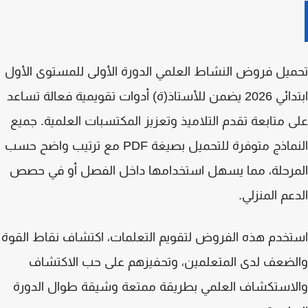
ميل
فروض النشاط العلمي الدورة الأولى للمستوى الأول
ئي 2026
يضمن للأستاذ(ة) أدوات تقويمية فعالة تساعد
 متابعة تقدم التلاميذ وتعزيز المكتسبات العلمية. جميع
النماذج متوفرة للتحميل بصيغة PDF مع ترتيب واضح حسب
مرحلة، مما يسهل استخدامها داخل الفصل أو في حصص
عم المنزلي.
خدم هذه الفروض لتقويم التعلمات، اكتشاف نقاط القوة
ضعف لدى المتعلمين، وتحفيزهم على حب الاكتشاف
استكشاف العلمي بطريقة ممتعة وشيقة طوال الدورة