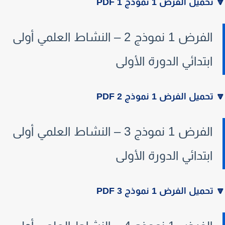
تحميل الفرض 1 نموذج 1 PDF
الفرض 1 نموذج 2 – النشاط العلمي أولى
ابتدائي الدورة الأولى
تحميل الفرض 1 نموذج 2 PDF
الفرض 1 نموذج 3 – النشاط العلمي أولى
ابتدائي الدورة الأولى
تحميل الفرض 1 نموذج 3 PDF