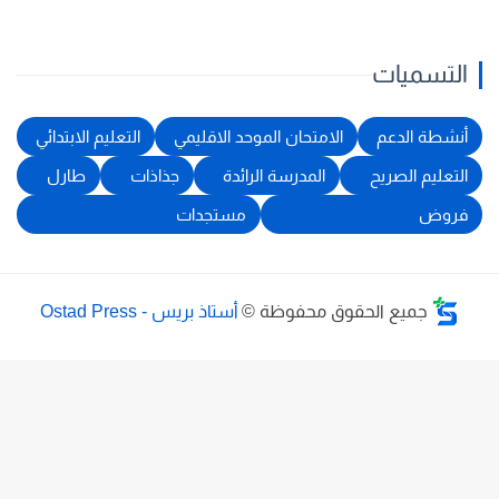
التسميات
أنشطة الدعم
الامتحان الموحد الاقليمي
التعليم الابتدائي
التعليم الصريح
المدرسة الرائدة
جذاذات
طارل
فروض
مستجدات
جميع الحقوق محفوظة ©
أستاذ بريس - Ostad Press