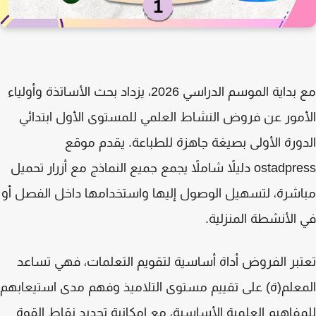
مع بداية الموسم الدراسي 2026، يزداد بحث الأساتذة وأولياء
مور عن
فروض النشاط العلمي للمستوى الأول ابتدائي
ورة الأولى
بصيغة جاهزة للطباعة. يقدم موقع
ostadpr
دليلاً شاملاً يجمع جميع النماذج مع أزرار تحميل
شرة، لتسهيل الوصول إليها واستخدامها داخل الفصل أو
الأنشطة المنزلية.
بر الفروض أداة أساسية لتقويم التعلمات، فهي تساعد
علم(ة) على تقييم مستوى التلاميذ وفهم مدى استيعابهم
فاهيم العلمية الأساسية، مع إمكانية تحديد نقاط القوة